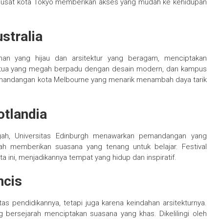
n pusat kota Tokyo memberikan akses yang mudah ke kehidupan
stralia
aman yang hijau dan arsitektur yang beragam, menciptakan
ng tua yang megah berpadu dengan desain modern, dan kampus
Pemandangan kota Melbourne yang menarik menambah daya tarik
otlandia
gah, Universitas Edinburgh menawarkan pemandangan yang
dah memberikan suasana yang tenang untuk belajar. Festival
 ini, menjadikannya tempat yang hidup dan inspiratif.
ncis
as pendidikannya, tetapi juga karena keindahan arsitekturnya.
bersejarah menciptakan suasana yang khas. Dikelilingi oleh