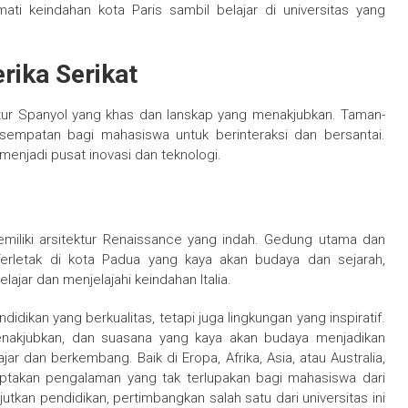
ti keindahan kota Paris sambil belajar di universitas yang
rika Serikat
ktur Spanyol yang khas dan lanskap yang menakjubkan. Taman-
empatan bagi mahasiswa untuk berinteraksi dan bersantai.
a menjadi pusat inovasi dan teknologi.
emiliki arsitektur Renaissance yang indah. Gedung utama dan
Terletak di kota Padua yang kaya akan budaya dan sejarah,
ajar dan menjelajahi keindahan Italia.
didikan yang berkualitas, tetapi juga lingkungan yang inspiratif.
enakjubkan, dan suasana yang kaya akan budaya menjadikan
ar dan berkembang. Baik di Eropa, Afrika, Asia, atau Australia,
ciptakan pengalaman yang tak terlupakan bagi mahasiswa dari
utkan pendidikan, pertimbangkan salah satu dari universitas ini