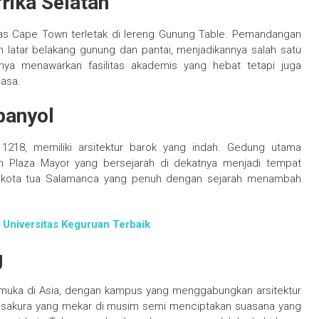
rika Selatan
rsitas Cape Town terletak di lereng Gunung Table. Pemandangan
n latar belakang gunung dan pantai, menjadikannya salah satu
hanya menawarkan fasilitas akademis yang hebat tetapi juga
iasa.
panyol
 1218, memiliki arsitektur barok yang indah. Gedung utama
 dan Plaza Mayor yang bersejarah di dekatnya menjadi tempat
 kota tua Salamanca yang penuh dengan sejarah menambah
: Universitas Keguruan Terbaik
g
rkemuka di Asia, dengan kampus yang menggabungkan arsitektur
n sakura yang mekar di musim semi menciptakan suasana yang