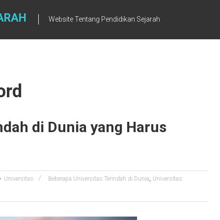
JARAH
Website Tentang Pendidikan Sejarah
ord
ndah di Dunia yang Harus
,
Universitas
Beberapa Universitas Terindah di Dunia
Universitas