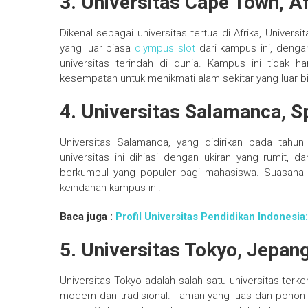
3. Universitas Cape Town, Af
Dikenal sebagai universitas tertua di Afrika, Unive
yang luar biasa
olympus slot
dari kampus ini, denga
universitas terindah di dunia. Kampus ini tidak 
kesempatan untuk menikmati alam sekitar yang luar b
4. Universitas Salamanca, S
Universitas Salamanca, yang didirikan pada tahun
universitas ini dihiasi dengan ukiran yang rumit,
berkumpul yang populer bagi mahasiswa. Suasana
keindahan kampus ini.
Baca juga :
Profil Universitas Pendidikan Indonesia
5. Universitas Tokyo, Jepan
Universitas Tokyo adalah salah satu universitas te
modern dan tradisional. Taman yang luas dan poho