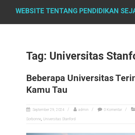
Skip
to
WEBSITE TENTANG PENDIDIKAN SE
content
Tag: Universitas Stanf
Beberapa Universitas Teri
Kamu Tau
September 29, 2024
admin
0 Komentar
,
Sorbonne
Universitas Stanford