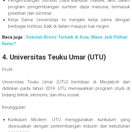
Pengembangan Sumber Daya Manusia: UNIMAL aktif dalam
program pengembangan sumber daya manusia, termasuk
pelatihan dan seminar.
Kerja Sama: Universitas ini menjalin kerja sama dengan
berbagai institusi, baik di dalam maupun luar negeri.
Baca juga :
Sekolah Bisnis Terbaik di Asia, Mana Jadi Pilihan
Kamu?
4. Universitas Teuku Umar (UTU)
Profil:
Universitas Teuku Umar (UTU) berlokasi di Meulaboh dan
didirikan pada tahun 2014. UTU menawarkan program studi di
bidang teknik, ekonomi, dan ilmu sosial.
Keunggulan:
Kurikulum Modern: UTU menggunakan kurikulum yang
disesuaikan dengan perkembangan industri dan kebutuhan