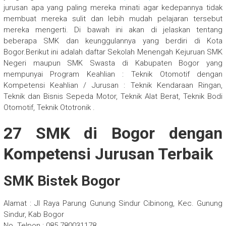
jurusan apa yang paling mereka minati agar kedepannya tidak
membuat mereka sulit dan lebih mudah pelajaran tersebut
mereka mengerti. Di bawah ini akan di jelaskan tentang
beberapa SMK dan keunggulannya yang berdiri di Kota
Bogor.Berikut ini adalah daftar Sekolah Menengah Kejuruan SMK
Negeri maupun SMK Swasta di Kabupaten Bogor yang
mempunyai Program Keahlian : Teknik Otomotif dengan
Kompetensi Keahlian / Jurusan : Teknik Kendaraan Ringan,
Teknik dan Bisnis Sepeda Motor, Teknik Alat Berat, Teknik Bodi
Otomotif, Teknik Ototronik .
27 SMK di Bogor dengan
Kompetensi Jurusan Terbaik
SMK Bistek Bogor
Alamat : Jl Raya Parung Gunung Sindur Cibinong, Kec. Gunung
Sindur, Kab Bogor
No. Telpon : 085 780031178