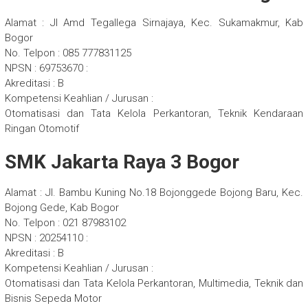
Alamat : Jl Amd Tegallega Sirnajaya, Kec. Sukamakmur, Kab
Bogor
No. Telpon : 085 777831125
NPSN : 69753670 :
Akreditasi : B
Kompetensi Keahlian / Jurusan :
Otomatisasi dan Tata Kelola Perkantoran, Teknik Kendaraan
Ringan Otomotif
SMK Jakarta Raya 3 Bogor
Alamat : Jl. Bambu Kuning No.18 Bojonggede Bojong Baru, Kec.
Bojong Gede, Kab Bogor
No. Telpon : 021 87983102
NPSN : 20254110 :
Akreditasi : B
Kompetensi Keahlian / Jurusan :
Otomatisasi dan Tata Kelola Perkantoran, Multimedia, Teknik dan
Bisnis Sepeda Motor