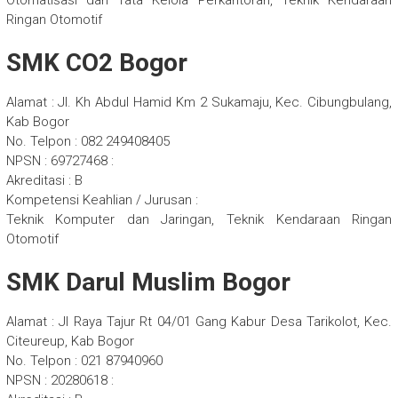
Otomatisasi dan Tata Kelola Perkantoran, Teknik Kendaraan
Ringan Otomotif
SMK CO2 Bogor
Alamat : Jl. Kh Abdul Hamid Km 2 Sukamaju, Kec. Cibungbulang,
Kab Bogor
No. Telpon : 082 249408405
NPSN : 69727468 :
Akreditasi : B
Kompetensi Keahlian / Jurusan :
Teknik Komputer dan Jaringan, Teknik Kendaraan Ringan
Otomotif
SMK Darul Muslim Bogor
Alamat : Jl Raya Tajur Rt 04/01 Gang Kabur Desa Tarikolot, Kec.
Citeureup, Kab Bogor
No. Telpon : 021 87940960
NPSN : 20280618 :