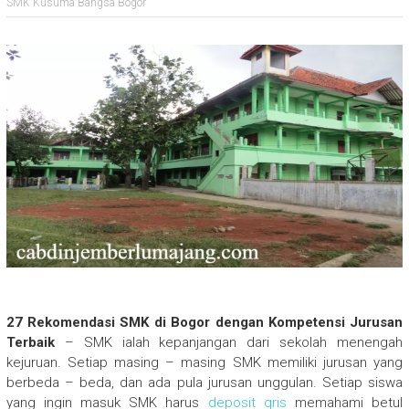
SMK Kusuma Bangsa Bogor
27 Rekomendasi SMK di Bogor dengan Kompetensi Jurusan
Terbaik
– SMK ialah kepanjangan dari sekolah menengah
kejuruan. Setiap masing – masing SMK memiliki jurusan yang
berbeda – beda, dan ada pula jurusan unggulan. Setiap siswa
yang ingin masuk SMK harus
deposit qris
memahami betul