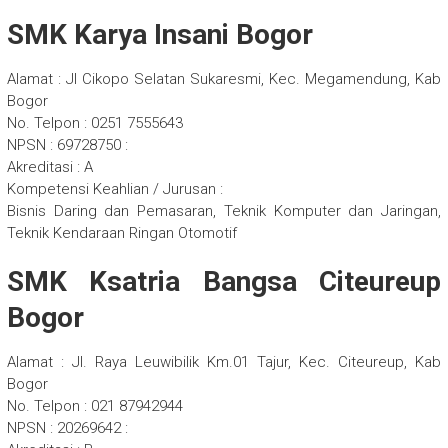
SMK Karya Insani Bogor
Alamat : Jl Cikopo Selatan Sukaresmi, Kec. Megamendung, Kab
Bogor
No. Telpon : 0251 7555643
NPSN : 69728750 :
Akreditasi : A
Kompetensi Keahlian / Jurusan :
Bisnis Daring dan Pemasaran, Teknik Komputer dan Jaringan,
Teknik Kendaraan Ringan Otomotif
SMK Ksatria Bangsa Citeureup
Bogor
Alamat : Jl. Raya Leuwibilik Km.01 Tajur, Kec. Citeureup, Kab
Bogor
No. Telpon : 021 87942944
NPSN : 20269642 :