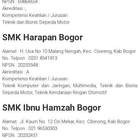
NPSN : 69864654 :
Akreditasi :,
Kompetensi Keahlian / Jurusan :
Teknik dan Bisnis Sepeda Motor
SMK Harapan Bogor
Alamat : H. Usa No 10 Malang Nengah, Kec. Ciseeng, Kab Bogor
No. Telpon : 0251 8541913
NPSN : 20253548 :
Akreditasi : A
Kompetensi Keahlian / Jurusan :
Teknik Komputer dan Jaringan, Multimedia, Teknik dan Bisnis
Sepeda Motor, Teknik Kendaraan Ringan Otomotif
SMK Ibnu Hamzah Bogor
Alamat : Jl. Kaum No. 12 Ciri Mekar, Kec. Cibinong, Kab Bogor
No. Telpon : 021 96530303
NPSN : 20232451 :