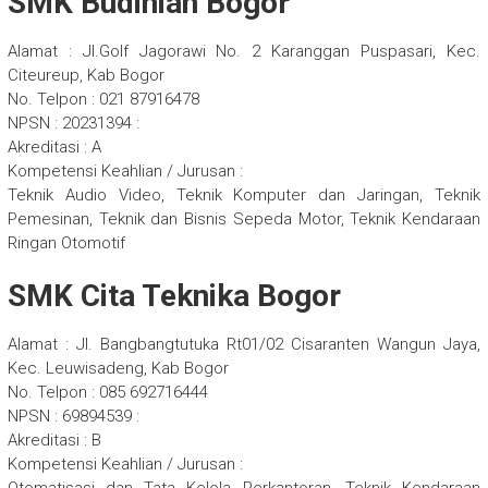
SMK Budiniah Bogor
Alamat : Jl.Golf Jagorawi No. 2 Karanggan Puspasari, Kec.
Citeureup, Kab Bogor
No. Telpon : 021 87916478
NPSN : 20231394 :
Akreditasi : A
Kompetensi Keahlian / Jurusan :
Teknik Audio Video, Teknik Komputer dan Jaringan, Teknik
Pemesinan, Teknik dan Bisnis Sepeda Motor, Teknik Kendaraan
Ringan Otomotif
SMK Cita Teknika Bogor
Alamat : Jl. Bangbangtutuka Rt01/02 Cisaranten Wangun Jaya,
Kec. Leuwisadeng, Kab Bogor
No. Telpon : 085 692716444
NPSN : 69894539 :
Akreditasi : B
Kompetensi Keahlian / Jurusan :