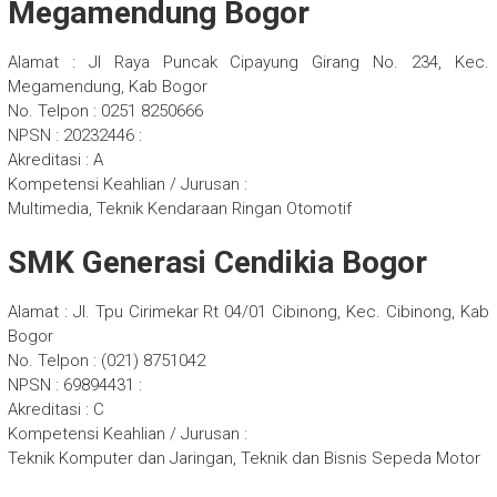
Megamendung Bogor
Alamat : Jl Raya Puncak Cipayung Girang No. 234, Kec.
Megamendung, Kab Bogor
No. Telpon : 0251 8250666
NPSN : 20232446 :
Akreditasi : A
Kompetensi Keahlian / Jurusan :
Multimedia, Teknik Kendaraan Ringan Otomotif
SMK Generasi Cendikia Bogor
Alamat : Jl. Tpu Cirimekar Rt 04/01 Cibinong, Kec. Cibinong, Kab
Bogor
No. Telpon : (021) 8751042
NPSN : 69894431 :
Akreditasi : C
Kompetensi Keahlian / Jurusan :
Teknik Komputer dan Jaringan, Teknik dan Bisnis Sepeda Motor