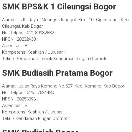
SMK BPS&K 1 Cileungsi Bogor
Alamat : Jl. Raya Cileungsi-Jonggol Km. 10 Cipeucang, Kec.
Cileungsi, Kab Bogor
No. Telpon : 021 89932882
NPSN : 20232438 :
Akreditasi : B
Kompetensi Keahlian / Jurusan :
Teknik Pemesinan, Teknik Kendaraan Ringan Otomotif
SMK Budiasih Pratama Bogor
Alamat : Jalan Raya Kemang No.627, Kec. Kemang, Kab Bogor
No. Telpon : 0251 7534480
NPSN : 20253393 :
Akreditasi : B
Kompetensi Keahlian / Jurusan :
Teknik Kendaraan Ringan Otomotif