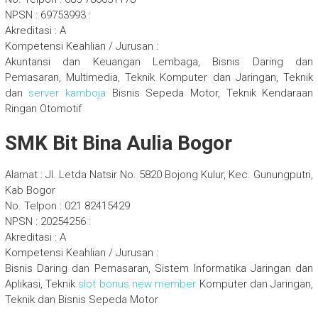
NPSN : 69753993 :
Akreditasi : A
Kompetensi Keahlian / Jurusan :
Akuntansi dan Keuangan Lembaga, Bisnis Daring dan
Pemasaran, Multimedia, Teknik Komputer dan Jaringan, Teknik
dan
server kamboja
Bisnis Sepeda Motor, Teknik Kendaraan
Ringan Otomotif
SMK Bit Bina Aulia Bogor
Alamat : Jl. Letda Natsir No. 5820 Bojong Kulur, Kec. Gunungputri,
Kab Bogor
No. Telpon : 021 82415429
NPSN : 20254256 :
Akreditasi : A
Kompetensi Keahlian / Jurusan :
Bisnis Daring dan Pemasaran, Sistem Informatika Jaringan dan
Aplikasi, Teknik
slot bonus new member
Komputer dan Jaringan,
Teknik dan Bisnis Sepeda Motor