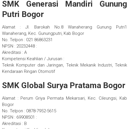
SMK Generasi Mandiri Gunung
Putri Bogor
Alamat : Jl. Barokah No.8 Wanaherang Gunung Putri1
Wanaherang, Kec. Gunungputri, Kab Bogor
No. Telpon : 021 86863231
NPSN : 20232448 :
Akreditasi : A
Kompetensi Keahlian / Jurusan :
Teknik Komputer dan Jaringan, Teknik Mekanik Industri, Teknik
Kendaraan Ringan Otomotif
SMK Global Surya Pratama Bogor
Alamat : Perum Griya Permata Mekarsari, Kec. Cileungsi, Kab
Bogor
No. Telpon : 0878-7952-5615
NPSN : 69908501 :
Akreditasi : B