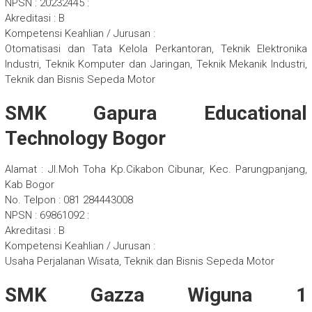
NPSN : 20232445 :
Akreditasi : B
Kompetensi Keahlian / Jurusan :
Otomatisasi dan Tata Kelola Perkantoran, Teknik Elektronika
Industri, Teknik Komputer dan Jaringan, Teknik Mekanik Industri,
Teknik dan Bisnis Sepeda Motor
SMK Gapura Educational
Technology Bogor
Alamat : Jl.Moh Toha Kp.Cikabon Cibunar, Kec. Parungpanjang,
Kab Bogor
No. Telpon : 081 284443008
NPSN : 69861092 :
Akreditasi : B
Kompetensi Keahlian / Jurusan :
Usaha Perjalanan Wisata, Teknik dan Bisnis Sepeda Motor
SMK Gazza Wiguna 1