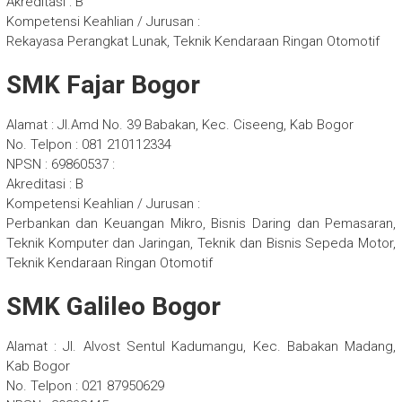
Akreditasi : B
Kompetensi Keahlian / Jurusan :
Rekayasa Perangkat Lunak, Teknik Kendaraan Ringan Otomotif
SMK Fajar Bogor
Alamat : Jl.Amd No. 39 Babakan, Kec. Ciseeng, Kab Bogor
No. Telpon : 081 210112334
NPSN : 69860537 :
Akreditasi : B
Kompetensi Keahlian / Jurusan :
Perbankan dan Keuangan Mikro, Bisnis Daring dan Pemasaran,
Teknik Komputer dan Jaringan, Teknik dan Bisnis Sepeda Motor,
Teknik Kendaraan Ringan Otomotif
SMK Galileo Bogor
Alamat : Jl. Alvost Sentul Kadumangu, Kec. Babakan Madang,
Kab Bogor
No. Telpon : 021 87950629