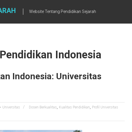
JARAH
Website Tentang Pendidikan Sejarah
s Pendidikan Indonesia
kan Indonesia: Universitas
,
,
Universitas
Dosen Berkualitas
Kualitas Pendidikan
Profil Universitas