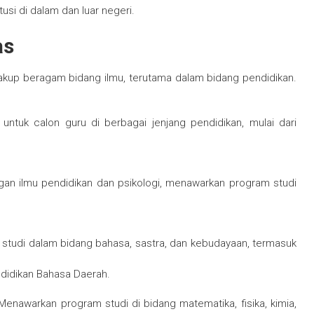
si di dalam dan luar negeri.
as
kup beragam bidang ilmu, terutama dalam bidang pendidikan.
untuk calon guru di berbagai jenjang pendidikan, mulai dari
gan ilmu pendidikan dan psikologi, menawarkan program studi
 studi dalam bidang bahasa, sastra, dan kebudayaan, termasuk
ndidikan Bahasa Daerah.
enawarkan program studi di bidang matematika, fisika, kimia,