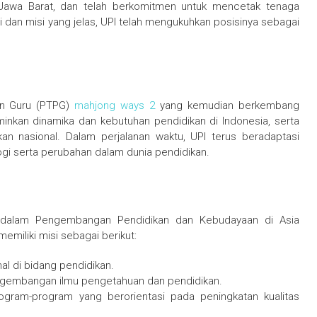
 Jawa Barat, dan telah berkomitmen untuk mencetak tenaga
si dan misi yang jelas, UPI telah mengukuhkan posisinya sebagai
an Guru (PTPG)
mahjong ways 2
yang kemudian berkembang
minkan dinamika dan kebutuhan pendidikan di Indonesia, serta
an nasional. Dalam perjalanan waktu, UPI terus beradaptasi
i serta perubahan dalam dunia pendidikan.
ul dalam Pengembangan Pendidikan dan Kebudayaan di Asia
emiliki misi sebagai berikut:
al di bidang pendidikan.
engembangan ilmu pengetahuan dan pendidikan.
ogram-program yang berorientasi pada peningkatan kualitas