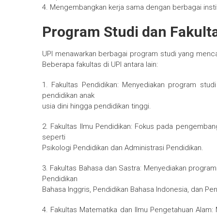
4. Mengembangkan kerja sama dengan berbagai institu
Program Studi dan Fakult
UPI menawarkan berbagai program studi yang menca
Beberapa fakultas di UPI antara lain:
1. Fakultas Pendidikan: Menyediakan program studi 
pendidikan anak
usia dini hingga pendidikan tinggi.
2. Fakultas Ilmu Pendidikan: Fokus pada pengemban
seperti
Psikologi Pendidikan dan Administrasi Pendidikan.
3. Fakultas Bahasa dan Sastra: Menyediakan program
Pendidikan
Bahasa Inggris, Pendidikan Bahasa Indonesia, dan Pe
4. Fakultas Matematika dan Ilmu Pengetahuan Alam: M