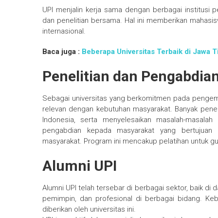
UPI menjalin kerja sama dengan berbagai institusi p
dan penelitian bersama. Hal ini memberikan maha
internasional.
Baca juga :
Beberapa Universitas Terbaik di Jawa 
Penelitian dan Pengabdia
Sebagai universitas yang berkomitmen pada pengemb
relevan dengan kebutuhan masyarakat. Banyak penelit
Indonesia, serta menyelesaikan masalah-masalah
pengabdian kepada masyarakat yang bertujua
masyarakat. Program ini mencakup pelatihan untuk gur
Alumni UPI
Alumni UPI telah tersebar di berbagai sektor, baik di
pemimpin, dan profesional di berbagai bidang. Keb
diberikan oleh universitas ini.