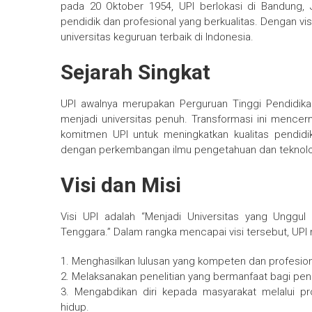
pada 20 Oktober 1954, UPI berlokasi di Bandung,
pendidik dan profesional yang berkualitas. Dengan vi
universitas keguruan terbaik di Indonesia.
Sejarah Singkat
UPI awalnya merupakan Perguruan Tinggi Pendidik
menjadi universitas penuh. Transformasi ini mencer
komitmen UPI untuk meningkatkan kualitas pendidik
dengan perkembangan ilmu pengetahuan dan teknolog
Visi dan Misi
Visi UPI adalah “Menjadi Universitas yang Ungg
Tenggara.” Dalam rangka mencapai visi tersebut, UPI m
1. Menghasilkan lulusan yang kompeten dan profesion
2. Melaksanakan penelitian yang bermanfaat bagi p
3. Mengabdikan diri kepada masyarakat melalui pr
hidup.