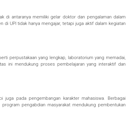
yak di antaranya memiliki gelar doktor dan pengalaman dalam
di UPI tidak hanya mengajar, tetapi juga aktif dalam kegiatan
perti perpustakaan yang lengkap, laboratorium yang memadai,
itas ini mendukung proses pembelajaran yang interaktif dan
api juga pada pengembangan karakter mahasiswa. Berbagai
, dan program pengabdian masyarakat mendukung pembentukan