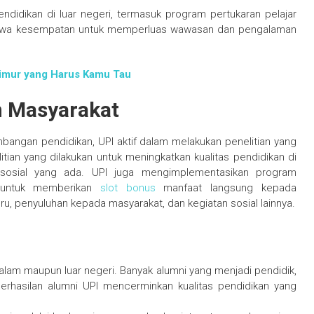
endidikan di luar negeri, termasuk program pertukaran pelajar
siswa kesempatan untuk memperluas wawasan dan pengalaman
Timur yang Harus Kamu Tau
n Masyarakat
angan pendidikan, UPI aktif dalam melakukan penelitian yang
ian yang dilakukan untuk meningkatkan kualitas pendidikan di
 sosial yang ada. UPI juga mengimplementasikan program
n untuk memberikan
slot bonus
manfaat langsung kepada
u, penyuluhan kepada masyarakat, dan kegiatan sosial lainnya.
 dalam maupun luar negeri. Banyak alumni yang menjadi pendidik,
erhasilan alumni UPI mencerminkan kualitas pendidikan yang