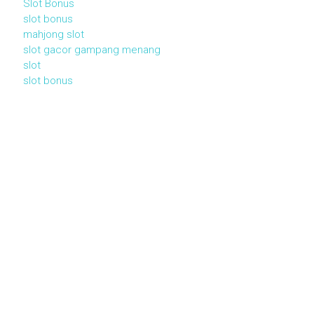
Slot Bonus
slot bonus
mahjong slot
slot gacor gampang menang
slot
slot bonus