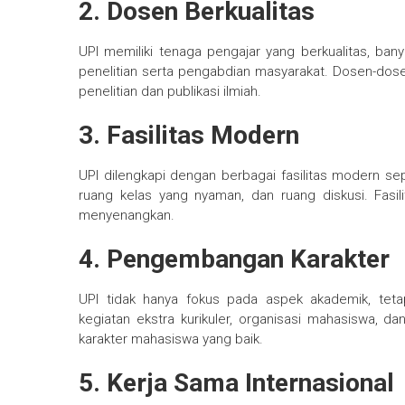
2. Dosen Berkualitas
UPI memiliki tenaga pengajar yang berkualitas, ban
penelitian serta pengabdian masyarakat. Dosen-dosen 
penelitian dan publikasi ilmiah.
3. Fasilitas Modern
UPI dilengkapi dengan berbagai fasilitas modern se
ruang kelas yang nyaman, dan ruang diskusi. Fasil
menyenangkan.
4. Pengembangan Karakter
UPI tidak hanya fokus pada aspek akademik, tet
kegiatan ekstra kurikuler, organisasi mahasiswa
karakter mahasiswa yang baik.
5. Kerja Sama Internasional