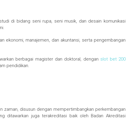
tudi di bidang seni rupa, seni musik, dan desain komunikasi
ni.
ikan ekonomi, manajemen, dan akuntansi, serta pengembangan
warkan berbagai magister dan doktoral, dengan
slot bet 200
am pendidikan.
tuhan zaman, disusun dengan mempertimbangkan perkembangan
g ditawarkan juga terakreditasi baik oleh Badan Akreditasi