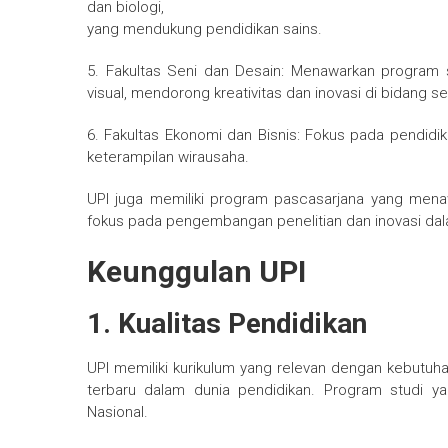
dan biologi,
yang mendukung pendidikan sains.
5. Fakultas Seni dan Desain: Menawarkan program s
visual, mendorong kreativitas dan inovasi di bidang se
6. Fakultas Ekonomi dan Bisnis: Fokus pada pendid
keterampilan wirausaha.
UPI juga memiliki program pascasarjana yang mena
fokus pada pengembangan penelitian dan inovasi dal
Keunggulan UPI
1. Kualitas Pendidikan
UPI memiliki kurikulum yang relevan dengan kebu
terbaru dalam dunia pendidikan. Program studi yan
Nasional.