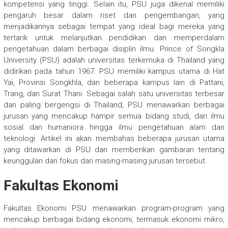
kompetensi yang tinggi. Selain itu, PSU juga dikenal memiliki
pengaruh besar dalam riset dan pengembangan, yang
menjadikannya sebagai tempat yang ideal bagi mereka yang
tertarik untuk melanjutkan pendidikan dan memperdalam
pengetahuan dalam berbagai disiplin ilmu. Prince of Songkla
University (PSU) adalah universitas terkemuka di Thailand yang
didirikan pada tahun 1967. PSU memiliki kampus utama di Hat
Yai, Provinsi Songkhla, dan beberapa kampus lain di Pattani,
Trang, dan Surat Thani. Sebagai salah satu universitas terbesar
dan paling bergengsi di Thailand, PSU menawarkan berbagai
jurusan yang mencakup hampir semua bidang studi, dari ilmu
sosial dan humaniora hingga ilmu pengetahuan alam dan
teknologi. Artikel ini akan membahas beberapa jurusan utama
yang ditawarkan di PSU dan memberikan gambaran tentang
keunggulan dan fokus dari masing-masing jurusan tersebut.
Fakultas Ekonomi
Fakultas Ekonomi PSU menawarkan program-program yang
mencakup berbagai bidang ekonomi, termasuk ekonomi mikro,